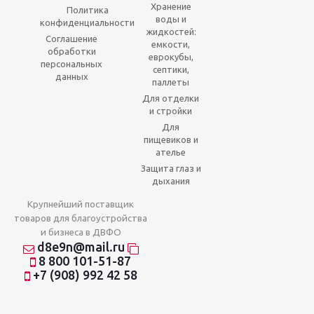
Хранение
Политика
воды и
конфиденциальности
жидкостей:
Соглашение
емкости,
обработки
еврокубы,
персональных
септики,
данных
паллеты
Для отделки
и стройки
Для
пищевиков и
ателье
Защита глаз и
дыхания
Крупнейший поставщик
товаров для благоустройства
и бизнеса в ДВФО
d8e9n@mail.ru
8 800 101-51-87
+7 (908) 992 42 58