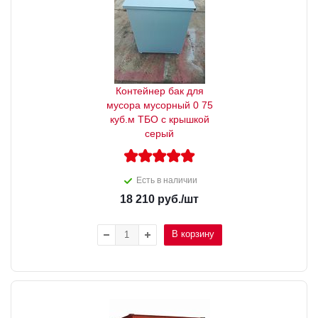
Контейнер бак для
мусора мусорный 0 75
куб.м ТБО с крышкой
серый
Есть в наличии
18 210
руб.
/шт
В корзину