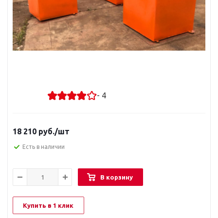
- 4
18 210
руб.
/шт
Есть в наличии
В корзину
Купить в 1 клик