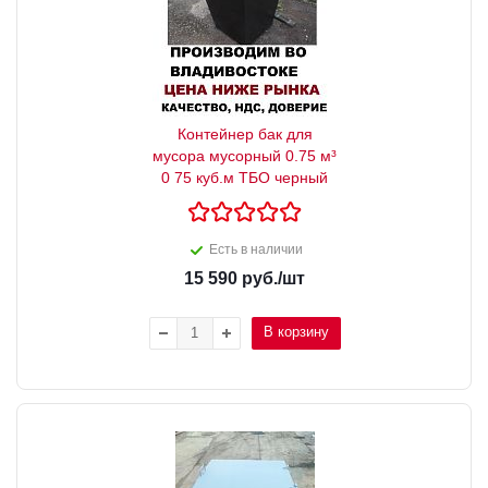
Контейнер бак для
мусора мусорный 0.75 м³
0 75 куб.м ТБО черный
Есть в наличии
15 590
руб.
/шт
В корзину