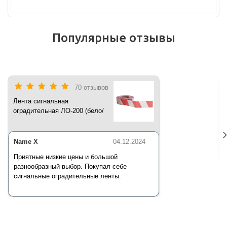
Популярные отзывы
70 отзывов
Лента сигнальная
оградительная ЛО-200 (бело/
красная) 200 п.м*50 мм*35 мкм
Name X
04.12.2024
Приятные низкие цены и большой
разнообразный выбор. Покупал себе
сигнальные оградительные ленты.