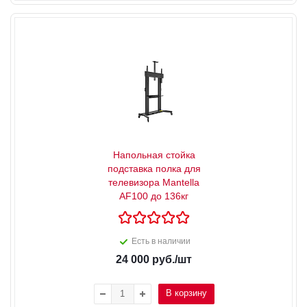
Напольная стойка
подставка полка для
телевизора Mantella
AF100 до 136кг
Есть в наличии
24 000
руб.
/шт
В корзину