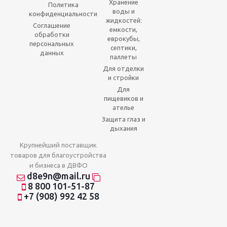
Хранение
Политика
воды и
конфиденциальности
жидкостей:
Соглашение
емкости,
обработки
еврокубы,
персональных
септики,
данных
паллеты
Для отделки
и стройки
Для
пищевиков и
ателье
Защита глаз и
дыхания
Крупнейший поставщик
товаров для благоустройства
и бизнеса в ДВФО
d8e9n@mail.ru
8 800 101-51-87
+7 (908) 992 42 58