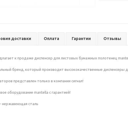
ловия доставки
Оплата
Гарантии
Отзывы
едлагает к продаже диспенсер для листовых бумажных полотенец mante
икальный бренд, который производит высококачественные диспенсеры д
торов представлен только в компании сигнал!
ое оборудование mantella с гарантией!
 - нержавеющая сталь