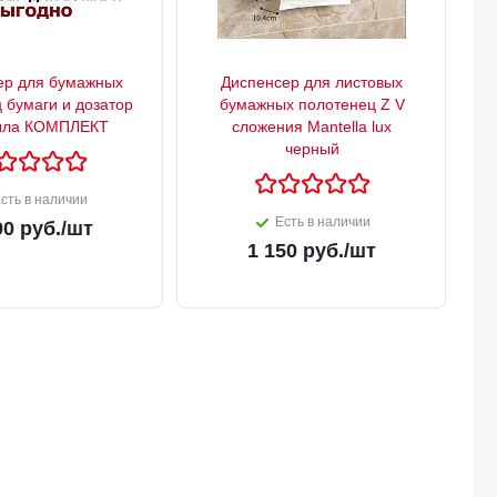
ер для бумажных
Диспенсер для листовых
 бумаги и дозатор
бумажных полотенец Z V
ыла КОМПЛЕКТ
сложения Mantella lux
черный
сть в наличии
Есть в наличии
00
руб.
/шт
1 150
руб.
/шт