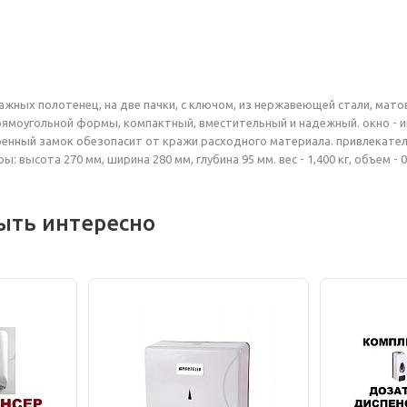
ажных полотенец, на две пачки, с ключом, из нержавеющей стали, ма
 прямоугольной формы, компактный, вместительный и надежный. окно -
оенный замок обезопасит от кражи расходного материала. привлекате
: высота 270 мм, ширина 280 мм, глубина 95 мм. вес - 1,400 кг, объем - 0
ыть интересно