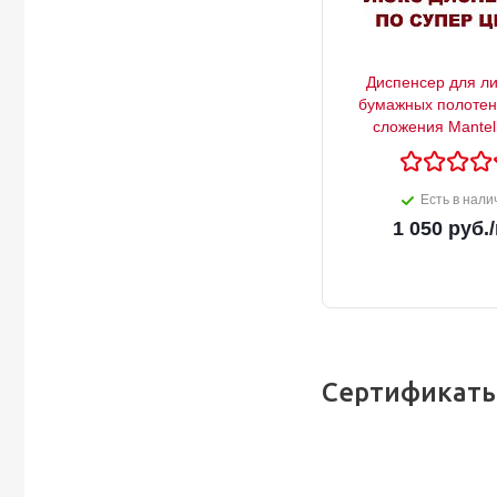
Диспенсер для л
бумажных полотен
сложения Mantel
Есть в нали
1 050
руб.
Сертификаты