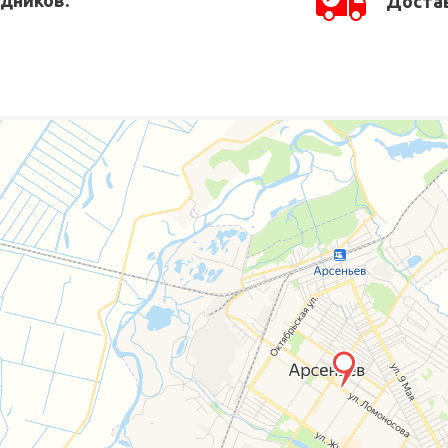
Достав