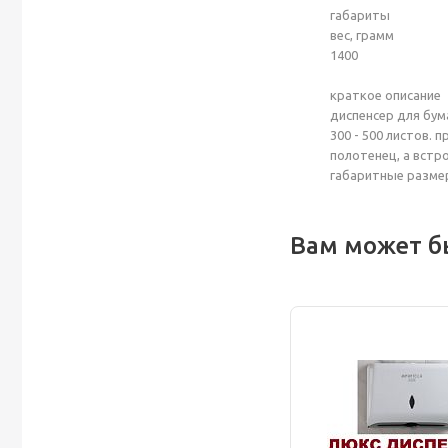
габариты
вес, грамм
1400
краткое описание
диспенсер для бум
300 - 500 листов.
полотенец, а встр
габаритные размеры
Вам может б