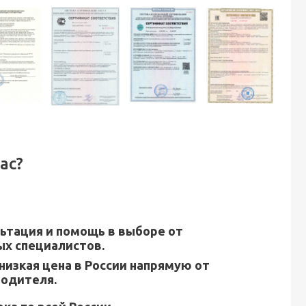
ас?
ьтация и помощь в выборе от
х специалистов.
низкая цена в России напрямую от
водителя.