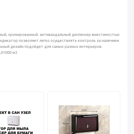
товый, хромированный. антивандальный диспенсер вместимостью
 индикатор позволяет легко осуществлять контроль за наличием
льный дизайн подойдет для самых разных интерьеров.
,01000 м3.