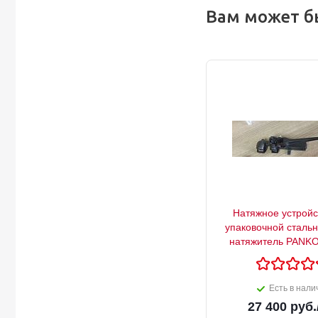
Вам может б
Натяжное устройс
упаковочной сталь
натяжитель PANKO
Есть в нали
27 400
руб.