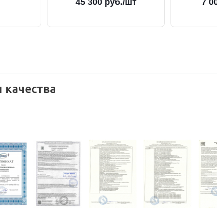
45 300
руб.
/шт
7 0
 качества