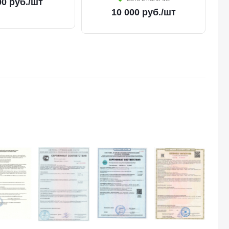
00
руб.
/шт
10 000
руб.
/шт