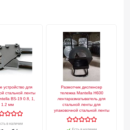
 устройство для
Размотчик диспенсер
ой стальной ленты
тележка Mantella H600
ella BS-19 0.8, 1,
лентаразматыватель для
1.2 мм
стальной ленты для
упаковочной стальной ленты
сть в наличии
Есть в наличии