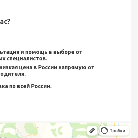
ас?
ьтация и помощь в выборе от
х специалистов.
низкая цена в России напрямую от
водителя.
ка по всей России.