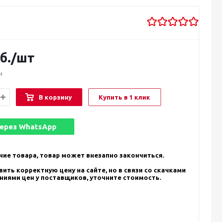
б.
/шт
и
В корзину
Купить в 1 клик
через
WhatsApp
чие товара, товар может внезапно закончиться.
ить корректную цену на сайте, но в связи со скачками
ениями цен у поставщиков, уточните стоимость.