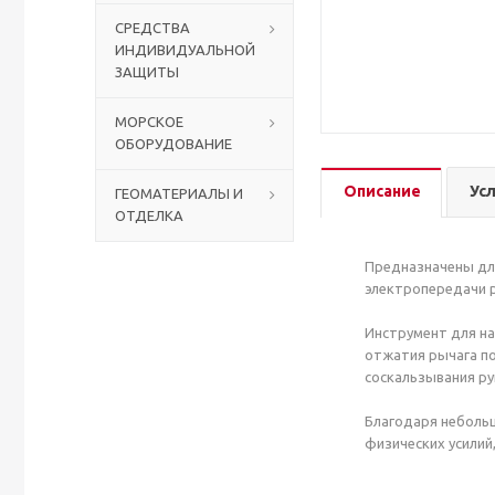
СРЕДСТВА
ИНДИВИДУАЛЬНОЙ
ЗАЩИТЫ
МОРСКОЕ
ОБОРУДОВАНИЕ
Описание
Ус
ГЕОМАТЕРИАЛЫ И
ОТДЕЛКА
Предназначены для
электропередачи р
Инструмент для на
отжатия рычага по
соскальзывания ру
Благодаря небольш
физических усилий