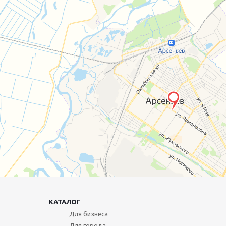
КАТАЛОГ
Для бизнеса
Для города