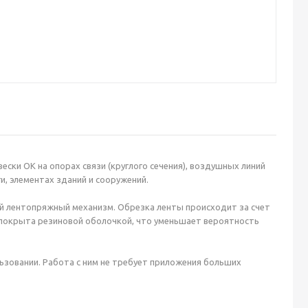
ски ОК на опорах связи (круглого сечения), воздушных линий
и, элементах зданий и сооружений.
й лентопряжный механизм. Обрезка ленты происходит за счет
, покрыта резиновой оболочкой, что уменьшает вероятность
ьзовании. Работа с ним не требует приложения больших