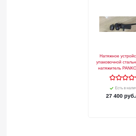
Натяжное устройс
упаковочной сталь
натяжитель PANKO
Есть в нали
27 400
руб.