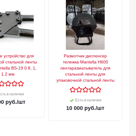
 устройство для
Размотчик диспенсер
ой стальной ленты
тележка Mantella H600
ella BS-19 0.8, 1,
лентаразматыватель для
1.2 мм
стальной ленты для
упаковочной стальной ленты
сть в наличии
Есть в наличии
00
руб.
/шт
10 000
руб.
/шт