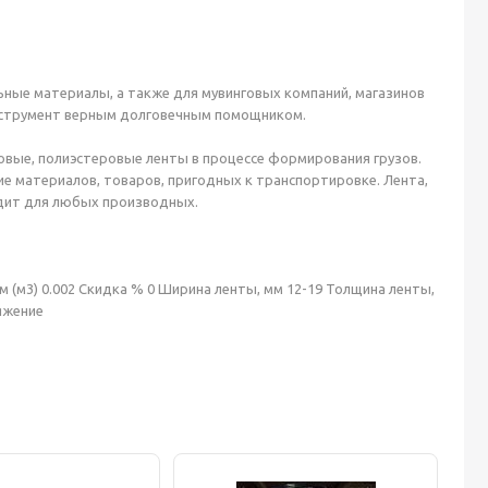
ные материалы, а также для мувинговых компаний, магазинов
нструмент верным долговечным помощником.
овые, полиэстеровые ленты в процессе формирования грузов.
е материалов, товаров, пригодных к транспортировке. Лента,
одит для любых производных.
м (м3) 0.002 Скидка % 0 Ширина ленты, мм 12-19 Толщина ленты,
тяжение