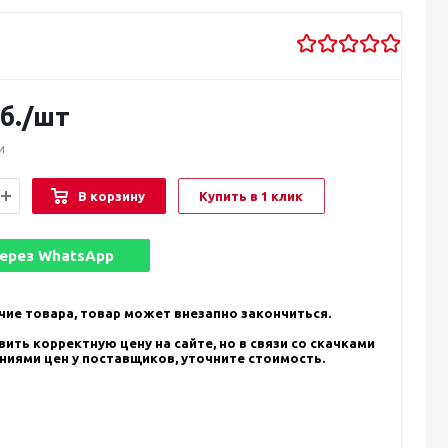
б.
/шт
и
В корзину
Купить в 1 клик
через
WhatsApp
чие товара, товар может внезапно закончиться.
ить корректную цену на сайте, но в связи со скачками
ениями цен у поставщиков, уточните стоимость.