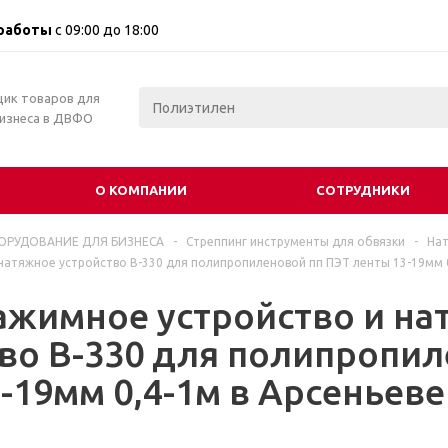
работы
с 09:00 до 18:00
щик товаров для
бизнеса в ДВФО
О КОМПАНИИ
СОТРУДНИКИ
ОРУДОВАНИЕ ДЛЯ БИЗНЕСА
-
Стреппинг инструменты для обвязки
-
Нат
натяжное устройство B-330 для полипропиленовой пп ПЭТ ленты 13-19мм 
ажимное устройство и на
во B-330 для полипропил
-19мм 0,4-1м в Арсеньеве