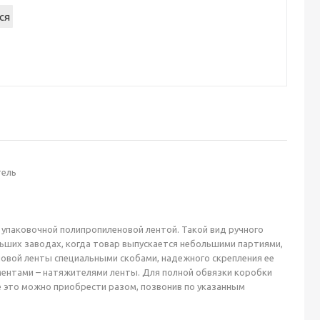
тель
 упаковочной полипропиленовой лентой. Такой вид ручного
ьших заводах, когда товар выпускается небольшими партиями,
новой ленты специальными скобами, надежного скрепления ее
ментами – натяжителями ленты. Для полной обвязки коробки
се это можно приобрести разом, позвонив по указанным