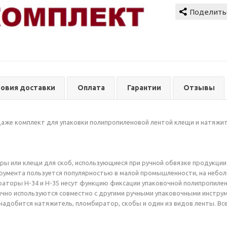
ловия доставки
Оплата
Гарантии
Отзывы
аже комплект для упаковки полипропиленовой лентой клещи и натяжи
ры или клещи для скоб, использующиеся при ручной обвязке продукции
румента пользуется популярностью в малой промышленности, на небол
раторы H-34 и H-35 несут функцию фиксации упаковочной полипропиле
чно используются совместно с другими ручными упаковочными инстру
понадобится натяжитель, пломбиратор, скобы и один из видов ленты. В